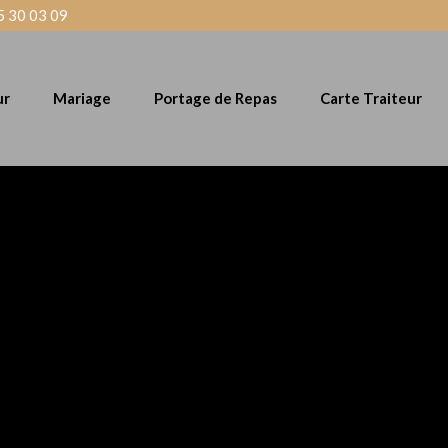
5 30 03 09
ur
Mariage
Portage de Repas
Carte Traiteur