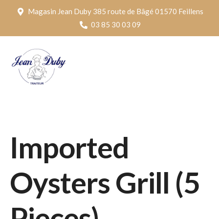
Panneau de gestion des cookies
Magasin Jean Duby 385 route de Bâgé 01570 Feillens
03 85 30 03 09
Imported
Oysters Grill (5
Pieces)