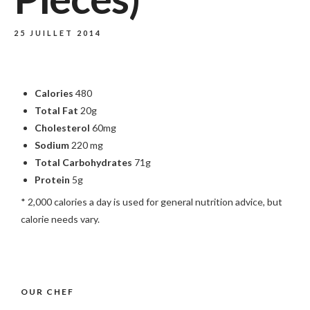
25 JUILLET 2014
Calories
480
Total Fat
20g
Cholesterol
60mg
Sodium
220 mg
Total Carbohydrates
71g
Protein
5g
* 2,000 calories a day is used for general nutrition advice, but
calorie needs vary.
OUR CHEF