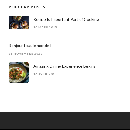
POPULAR POSTS
Recipe Is Important Part of Cooking
30 MARS 2015
Bonjour tout le monde !
19 NOVEMBRE 2021
Amazing Dining Experience Begins
16 AVRIL 2015