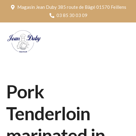
Panneau de gestion des cookies
Magasin Jean Duby 385 route de Bâgé 01570 Feillens
03 85 30 03 09
Pork
Tenderloin
marinated in