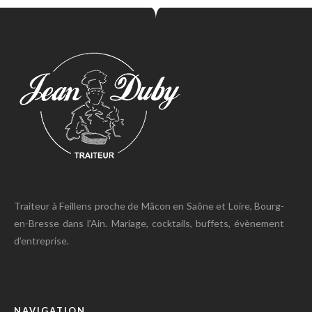
Traiteur à Feillens proche de Mâcon en Saône et Loire, Bourg-
en-Bresse dans l’Ain. Mariage, cocktails, buffets, évènement
d’entreprise.
NAVIGATION