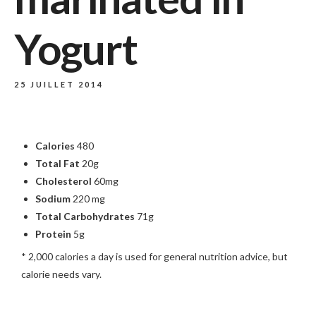
Yogurt
25 JUILLET 2014
Calories
480
Total Fat
20g
Cholesterol
60mg
Sodium
220 mg
Total Carbohydrates
71g
Protein
5g
* 2,000 calories a day is used for general nutrition advice, but
calorie needs vary.