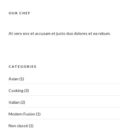
OUR CHEF
At vero eos et accusam et justo duo dolores et ea rebum.
CATEGORIES
Asian
(1)
Cooking
(3)
Italian
(2)
Modern Fusion
(1)
Non classé
(1)